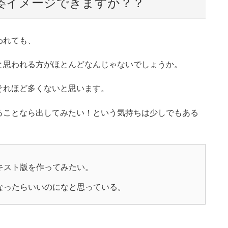
姿イメージできますか？？
われても、
と思われる方がほとんどなんじゃないでしょうか。
それほど多くないと思います。
ることなら出してみたい！という気持ちは少しでもある
キスト版を作ってみたい。
なったらいいのになと思っている。