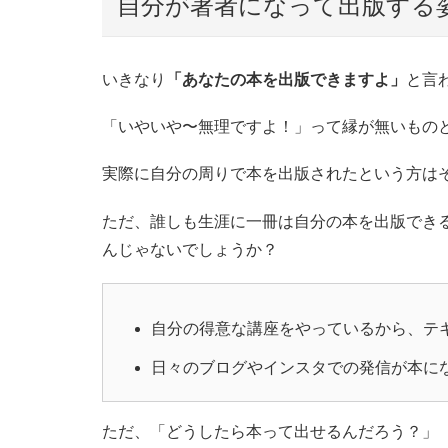
自分が著者になって出版する
いきなり
「あなたの本を出版できますよ」
と言
「いやいや〜無理ですよ！」って縁が無いもの
実際に自分の周りで本を出版されたという方は
ただ、誰しも生涯に一冊は自分の本を出版でき
んじゃないでしょうか？
自分の得意な講座をやっているから、テ
日々のブログやインスタでの発信が本に
ただ、「どうしたら本って出せるんだろう？」