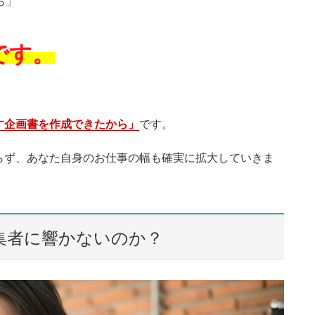
ら」
です。
す企画書を作成できたから」
です。
らず、あなた自身のお仕事の幅も確実に拡大していきま
集者に響かないのか？