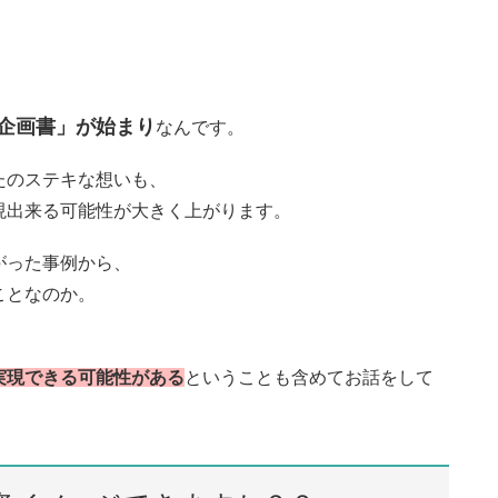
企画書」が始まり
なんです。
たのステキな想いも、
現出来る可能性が大きく上がります。
がった事例から、
ことなのか。
実現できる可能性がある
ということも含めてお話をして