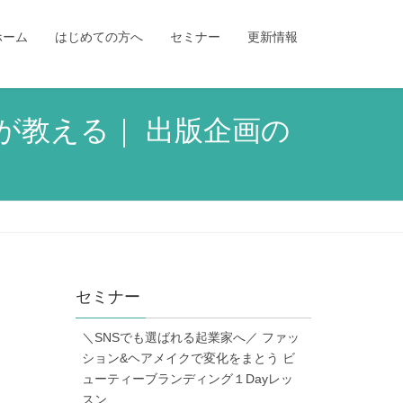
ホーム
はじめての方へ
セミナー
更新情報
が教える｜ 出版企画の
セミナー
＼SNSでも選ばれる起業家へ／ ファッ
ション&ヘアメイクで変化をまとう ビ
ューティーブランディング１Dayレッ
スン