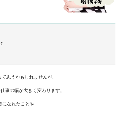
が
って思うかもしれませんが、
る仕事の幅が大きく変わります。
者になれたことや