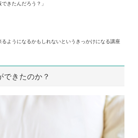
版できたんだろう？」
来るようになるかもしれないというきっかけになる講座
ができたのか？