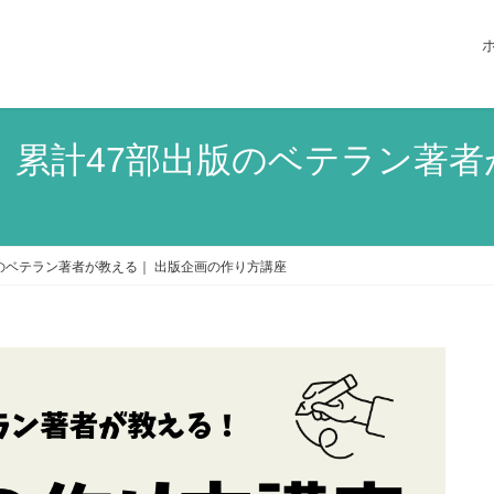
水）累計47部出版のベテラン著者
版のベテラン著者が教える｜ 出版企画の作り方講座