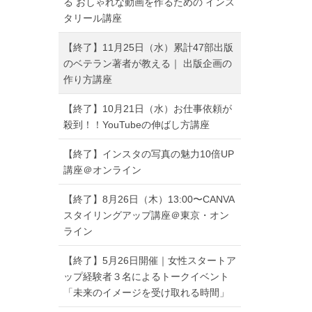
る おしゃれな動画を作るための インス
タリール講座
【終了】11月25日（水）累計47部出版
のベテラン著者が教える｜ 出版企画の
作り方講座
【終了】10月21日（水）お仕事依頼が
殺到！！YouTubeの伸ばし方講座
【終了】インスタの写真の魅力10倍UP
講座＠オンライン
【終了】8月26日（木）13:00〜CANVA
スタイリングアップ講座＠東京・オン
ライン
【終了】5月26日開催｜女性スタートア
ップ経験者３名によるトークイベント
「未来のイメージを受け取れる時間」